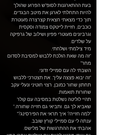
בעת ההתארגנות לסופ"ש הפרוע שהולך 
להיות התחלתי לארגן את מיטב הבגדים.
תוך כדי מצאתי חצאית קצרצרה מעוטרת 
כוכבים, חזיית לייטקס צמודה וסקסית
וגרביונים מעוטרי פפיון ושילוב של גרפיקה 
על שלדים.
מיד צילמתי ושלחתי.
"זה מה שאת הולכת ללבוש למסיבת לסדום 
מחר"
השבתי לה עם סמיילי זדוני.
"זה יבוא פצצה עליך. את תצטרכי ללבוש 
תחתון שחור כמובן, רצוי חוטיני ונעלי עקב 
שחורות תואמות.
תהיי לוליטה נשלטת במסיבה עם קולר 
שאביא לך גם. ותביאי גם חזייה שחורה."
"למה חזייה? איך תראי את הפירסינג?" 
ענתה לי עם סמיילי קורץ שובב.
אהבתי את ההתרגשות של מלישס.