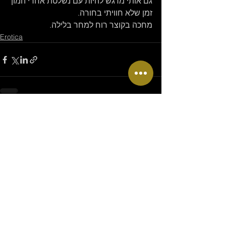
גם אותי מרגש להיות עם נשלטת אחרי המון 
זמן שלא חוויתי בחורה.
מחכה בקוצר רוח למחר בלילה.
Erotica
See All
Recent Posts