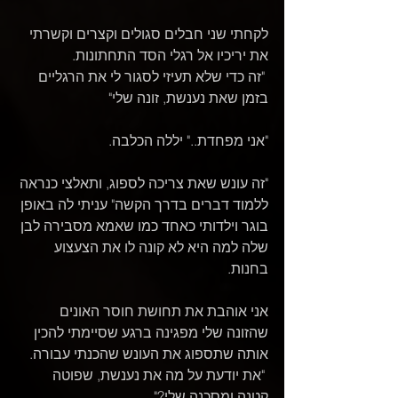
לקחתי שני חבלים סגולים וקצרים וקשרתי 
את יריכיו אל רגלי הסד התחתונות.
 "זה כדי שלא תעיזי לסגור לי את הרגליים 
בזמן שאת נענשת, זונה שלי"
"אני מפחדת.." יללה הכלבה.  
"זה עונש שאת צריכה לספוג, ותאלצי כנראה 
ללמוד דברים בדרך הקשה" עניתי לה באופן 
בוגר וילדותי כאחד כמו שאמא מסבירה לבן 
שלה למה היא לא קונה לו את הצעצוע 
בחנות.
אני אוהבת את תחושת חוסר האונים 
שהזונה שלי מפגינה ברגע שסיימתי להכין 
אותה שתספוג את העונש שהכנתי עבורה.
 "את יודעת על מה את נענשת, שפוטה 
קטנה ומסכנה שלי?"