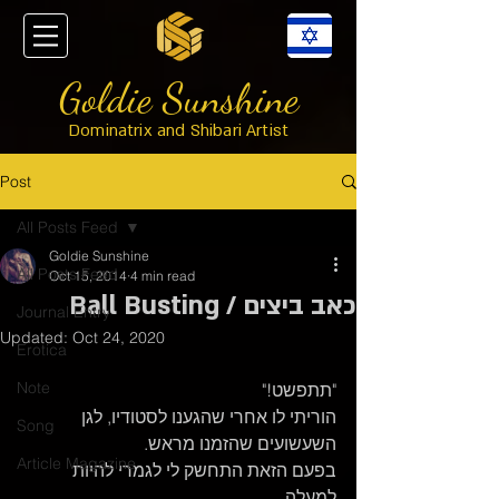
Goldie Sunshine
Dominatrix and Shibari Artist
Post
All Posts Feed
Goldie Sunshine
All Posts Feed
Oct 15, 2014
4 min read
כאב ביצים / Ball Busting
Journal Entry
Updated:
Oct 24, 2020
Erotica
Note
"תתפשט!"
הוריתי לו אחרי שהגענו לסטודיו, לגן 
Song
השעשועים שהזמנו מראש.
Article Magazine
בפעם הזאת התחשק לי לגמרי להיות 
למעלה.