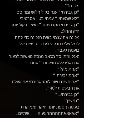
מוכנה?״
״כן גבירתי״ ענה בקול חלוש ומהוסס...
״לא שמעתי!״ עניתי בטון אסרטיבי
״כן גבירתי המדהימה!״ השיב בקול יותר 
חזק והחלטי.
מכינה את עצמי בזוית הנכונה כדי לתת 
לרגל שלי להרקיע לעבר הביצים שלו.
בועטת לעברו.
נאנק ומתייסר מכאב מנסה נואשות לסגור 
את רגליו ללא הצלחה. ״אחת...״ 
״אחת מה?״
״אחת גבירתי״
״אם תשכח שוב לומר גבירתי אני אעלה 
את הבעיטות ל40״.
״כן גבירתי...״
״נמשיך״
בעיטה נוספת יותר חזקה וממוקדת
״אאאאאחחחחחחעע!!!......  שתיים.. 