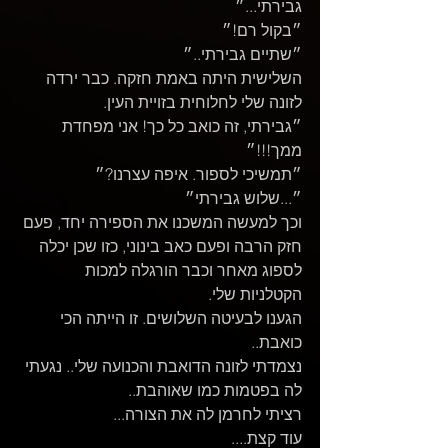
גבירתי...״
״בקול רם!״
״שתיים גבירתי..״
השלישית היתה באמת חזקה. כבר ירדה 
לזונה שלי לחלוחית בזויית העין.
״גבירתי, זה כואב כל כך! אני מפחדת 
ממך!!!״
״תמשיכי לספור. איפה עצרנו?״
״...שלוש גבירתי״
וכך למעשה המשכנו את הספירה יחד, פעם 
חזק הרבה ופעם כאב בינוני, כזו שכן יכלה 
לספוג מאחר וכבר הורגלה למכות 
הקטלניות שלי.
הגענו לבעיטה השלושים. זו הייתה הכי 
כואבת..
נצמדתי לזונה הדואבת והכנועה שלי.. נגעתי 
לה בפטמות כמו שאוהבת..
רציתי לחרמן לה את הצורה...
עוד קצת....