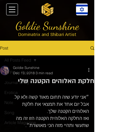
Goldie Sunshine
Dominatrix and Shibari Artist
Post
All Posts Feed
Goldie Sunshine
All Posts Feed
Dec 19, 2018
3 min read
חלקת האלוהים הקטנה שלי
Journal Entry
Erotica
״אני יודע שזה תחום מאוד קשה ולא קל. 
Note
אבל יום אחד את תמצאי את חלקת 
האלוהים הקטנה שלך. 
Song
ואז החלקה האלוהית הקטנה הזו זה מה 
Article Magazine
שתעשי ותהיי מזה הכי מאושרת״.