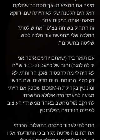
מיפה את המציאות. אך מסתבר שחלקת 
האלוהים הקטנה שלי לא הייתה שם. דווקא 
מצאתי אותה במקום אחר. 
זה התחיל בשיחה בצ׳ט ״את שולטת? 
המלכה שלי מחפשת עוד מלכה לסשן 
שליטה בתשלום״.
עם תואר ביד (שאתם יודעים איפה אני 
יכולה לנגב) וחוב של כמעט 10,000 ש״ח 
לא היה לי מה להפסיד. ואכן, הרווחתי. לא 
רק כסף. הרווחתי חיים חדשים ושם חדש 
ומוניטין בקהילת ה-BDSM שספק אם הייתי 
מגיעה למעמד הזה אילולא המשכתי 
להירקב מול מחשב באחד ממשרדי העיצוב 
לפרינט הנידחים בפלורנטין.
התחלתי לעבוד כמלכה בתשלום. הכרתי 
את תחום השליטה מקרוב כי התוודעתי אליו 