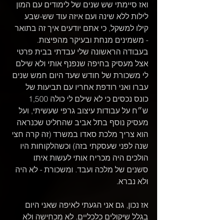
ואז סיימתי שש שנים של לימודים עם המון 
לילות ללא שינה ועם איזה עוד שש-שבע 
קילו למשקל, כי אתם יודעים איך זה בתואר 
- משמינים מנחת ובעיקר מהפיצות. 
בעבודה הראשונה שלי עבדתי בבית פרטי 
אצל מעסיק בחיפה שנפנף אותי ולא שילם 
לי משכורת של חודש שעד היום חמש שנים 
עברו ואני רודפת אחריו עם תביעות של 
כונס נכסים כי לא שילם לי כולה 1,500 
ש״ח על עבודות עיצוב גרפי שעשיתי, ועל 
מעסיק נוסף בתל אביב שהחליט שכנראה 
הוא צריך מלכת סאדו במשרד (זה קרה חצי 
שנה לפני שעסקתי בזה) וכשהלקוחות היו 
הולכים היה מכריח אותי לעשות איתו 
סשנים של מלכה ועבד. ומשכורת - לא היה 
ולא נברא. 
אז נכון, גם אני הגעתי לאיפה שאני היום 
בגלל שיקולים כלכליים. לא מכחישה ולא 