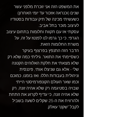
את המשפט הזה אני זוכרת מלפני עשר 
שנים (וכנראה אזכור עד יומי האחרון) 
כשעשיתי מכינה של תיק עבודות בסטודיו 
לעיצוב מוכר בתל אביב. 
עסקתי אז עם תקוות וחלומות בתחום עיצוב 
הגרפי, כי כך גרמו לנו לפנטז על זה, על 
משרת החלומות הזאת.
הדבר הזה התנפץ בפרצוף בעיקר 
כשסיימתי את התואר. גיליתי כמה שלא רק 
שלא מצאתי את חלקת האלוהים הקטנה 
שלי - אלא גם שניצלו אותי, פיננסית 
וניהולית בעבודות הללו. ואז בזמנו, כמוכם 
וכמו שאר העולם הקונפורמיסטי הייתי 
שבויה בסטיגמה רק שלא אהיה זונה, רק 
שלא אהיה זונה, כי עדיף לקרוע את התחת 
ולהרוויח את ה-25 שקלים לשעה בשביל 
לקבל "שקט" עאלק.