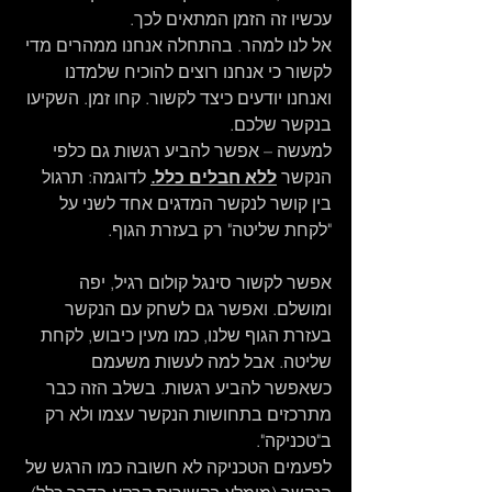
עכשיו זה הזמן המתאים לכך. 
אל לנו למהר. בהתחלה אנחנו ממהרים מדי 
לקשור כי אנחנו רוצים להוכיח שלמדנו 
ואנחנו יודעים כיצד לקשור. קחו זמן. השקיעו 
בנקשר שלכם. 
למעשה – אפשר להביע רגשות גם כלפי 
הנקשר 
ללא חבלים כלל.
 לדוגמה: תרגול 
בין קושר לנקשר המדגים אחד לשני על 
"לקחת שליטה" רק בעזרת הגוף.
אפשר לקשור סינגל קולום רגיל, יפה 
ומושלם. ואפשר גם לשחק עם הנקשר 
בעזרת הגוף שלנו, כמו מעין כיבוש, לקחת 
שליטה. אבל למה לעשות משעמם 
כשאפשר להביע רגשות. בשלב הזה כבר 
מתרכזים בתחושות הנקשר עצמו ולא רק 
ב"טכניקה".
לפעמים הטכניקה לא חשובה כמו הרגש של 