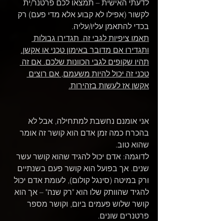
לדעתי האישית – תמצאו לכם פרטנר/ית 
לקשור (אפילו לא קבוע אלא מדי פעם) רק 
בכדי להתאמן עליו/עליה.
תאמו ציפיות לגבי זה. תגדירו גבולות 
ותגדירו אם מדובר באימון טכני או אקשן.
תהיו שקופים לגבי הכוונות שלכם. אם זה 
טכני זה יכול להיות משעמם, אם רוצים 
אקשן אז לעשות בזהירות.
אני אומנם נחשבת למתחילה, אבל לא 
בהכרח כמה זמן אדם הוא קושר זה אומר 
שהוא טוב. 
לדוגמה: אדם יכול להגיד שהוא קושר עשר 
שנים. אך בפועל הוא קושר פעם בשנתיים 
ורק במיטה (סינגל קולום), לעומת אדם יכול 
להגיד שהוותק שלו הוא "רק שנה" – אך הוא 
קושר שלוש פעמים ביום, וקושר מספר 
פרטנרים שונים.