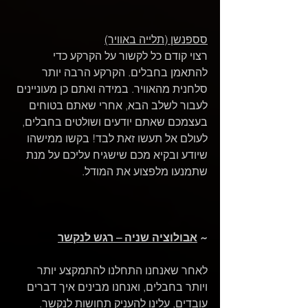
סספנשן (תלייה באוויר)
רצוי קודם כל לקשור על הקרקע כדי 
להתאמן בחבלים. הקרקע הרבה יותר 
סלחנית מהאוויר. במידה ואתם כן מעוניינים 
לעבור לשלב הבא, אחרי שאתם בטוחים 
בעצמכם שאתם יודעים ושולטים בחבלים, 
לעולם אל תעשו זאת לבד! בקשו ממישהו 
שיודע ובקיא מכם שישגיח עליכם על מנת 
שתמנעו מלפצוע את המודל.
~ 
אבולוציה שניה – רגש לנקשר
לאחר שאנחנו התחלנו להתמקצע יותר 
ויותר בחבלים, ואנחנו מבינים איך דברים 
עובדים, עלינו להעניק תחושות לנקשר. 