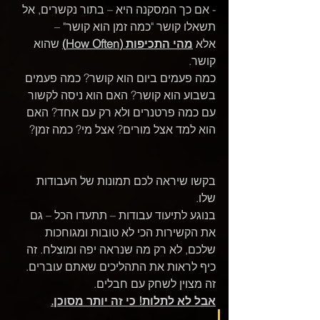
- אם כך המסקנה היא – בתור נקשרים, אל 
תשאלו קושר "כמה זמן הוא קושר" –  
אלא 
מהי התכיפות (How Often)
 שהוא 
קושר. 
כמה פעמים ביום הוא קושר? כמה פעמים 
בשבוע הוא קושר? האם הוא ניסה לקשור 
עם כמה פרטנרים ולא רק עם אחד? האם 
הוא למד אצל מורים? אצל מי? כמה זמן?
בקשו שיראה לכם תמונות של העבודות 
שלו. 
בנוגע לתיעוד עבודות – תתעדו הכל – גם 
את הקשירות הכי לא טובות ומגוחכות 
שלכם, לא רק מה שנראה יפה ומוצלח. זה 
כיף לראות את התהליכים שאתם עוברים. 
זה מצוין לשחק עם חבלים. 
אבל לא לתלות! כי זה יותר מסוכן.