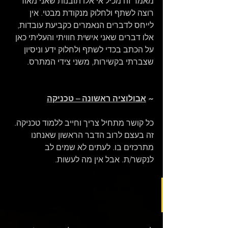
מאמר זה מכיל אי אלו תובנות שאני מאוד 
רוצה לשתף ולחלוק מנקודת מבטי. אין 
לייחס לדברים הנאמרים כקביעת עובדות, 
אלו דברים שאני אישית חוויתי והעליתי כאן 
על הכתב בכדי לשתף ולחלוק ידע וניסיון 
שצברתי בקשירות, משני צידי המתרס.
~ 
אבולוציה ראשונה – טכניקה
כל קושר מתחיל צריך וחייב ללמוד טכניקה. 
זה בעצם לרוב הדבר הראשון שאנחנו 
מתרכזים בו. לעתים לא שמים לב 
לנקשר/ת. אבל אין מה לעשות. 
תשלטו אתם בחבל. לא שהחבל 
ישלוט בכם.