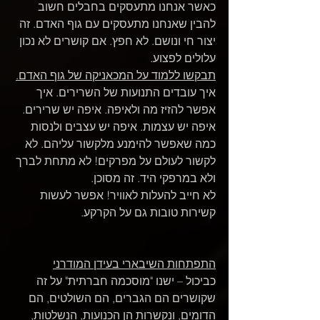
כאשר אנחנו מתעסקים בחבלים חשוב 
להבין שאנחנו מתעסקים עם גוף האדם. זה 
יצור חי ונושם. לא חפץ. אם קושרים לא נכון 
עלולים לפצוע.
תבקשו ללמוד על המכאניקה של גוף האדם.
איך עובדים התנועות של השרירים. איך 
אפשר להזיז מה ולאיפה. איפה יש שרירים. 
איפה יש עצמות. איפה יש עצבים ולנסות 
כמה שאפשר להימנע מלקשור עליהם. לא 
לקשור לעולם על מפרקים! לא מתחת לברך 
ולא במרפקי היד. זה מסוכן.
לא חייב להעלות לאוויר! אפשר לעשות 
קשירות טובות גם על הקרקע.
התפתחות השיבארי בעידן המודרני
כביכול – ישנו "מוסכמה חברתית" על זה 
שקושרים הם הגברים, הם השולטים, הם 
הדומים, ונקשרות הן הכנועות, הנשלטות, 