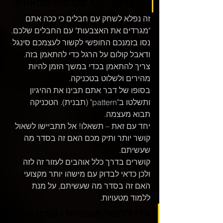
הקרקע יותר סלחנית מהאוויר
זה נפלא לשחק עם חבלים כי ככה אתם 
"מגרדים את האצבעות" עם החבלים שלכם. 
נסו בזמנכם החופשי לקשור לעצמכם סינגל 
ודאבל קולום על הרגל כדי להתאמן בזה. 
צריך להתאמן בכדי במשך הזמן להיות 
מהירים ולשלוט בטכניקה. 
בסופו של דבר אתם תבינו את ההיגיון 
ותשלטו ב"pattern" (תבנית). הטכניקה 
תבוא מעצמה. 
יחד עם זאת – תשאלו! אל תתביישו לשאול 
קושר יותר ותיק מכם האם זה בסדר מה 
שעשיתם. 
קושרים בדרך כלל אוהבים לעזור זה לזה 
ולכן כדאי לבדוק עם מישהו יותר מקצועי 
האם זה בסדר מה שעשיתם, על מנת 
ללמוד מטעויות.
כדי ללמוד מטעויות - קודם כל 