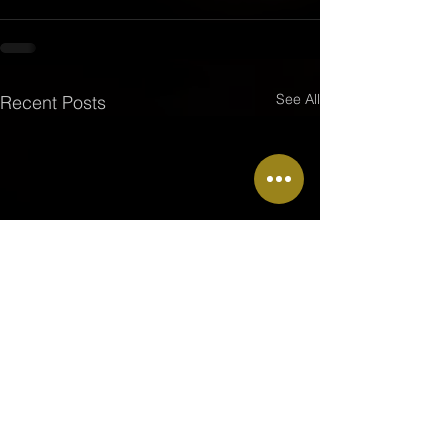
See All
Recent Posts