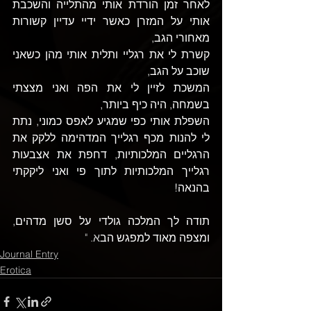
לאחר זמן הורדת אותי מהתלייה והשכבת 
אותי על המזרן כאשר ידיי עדיין קשורות 
מאחורי הגב, 
קשרת לי את רגליי ותלית אותי מהן כשאני 
שוכב על הגב, 
המשכת לזיין לי את הפה ואני מצצתי 
בשמחה, היה כיף ביותר, 
השפלת אותי כפי שמגיע לאפס כמוני, נתת 
לי להנות מכף רגלייך המדהימה ללקק את 
הרגליים המלכותיות, דחפת את אצבעות 
רגלייך המלכותיות לתוך פי ואני ליקקתי 
בהנאה!
תודה לך המלכה גולדי על סשן מדהים, 
ומצפה מאוד למפגש הב
א. "
Journal Entry
Erotica