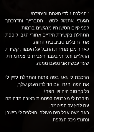
" המלכה גולדי האחת והיחידה! 
הגעתי אתמול לסשן, הסברייך והדרכתך 
לפני קיום הסשן היו מרגשים ברמות.
התחלת בקשירת הידיים אחורי הגב, ליפפת 
את החבלים סביב בית החזה, 
לאחר מכן מתיחת החבל על העמוד, קשירת 
הרגליים ותלייתי בעבר העבירו בי צמרמורת 
שעד עכשיו אני נפעם ממנה.
הרכבת לי גאג בפה פתוח והתחלת לזיין לי 
את הפה והגרון עם הדילדו הענק שלך, 
כל כך טוב היה זיון הפה! 
חיברת לי מצבטים לפטמות בצורה מדהימה 
עם לחץ על הפיטמה, 
כאב מעט אבל היה מעולה, הצלפת לי בישבן 
ונהנתי מכל הצלפה.