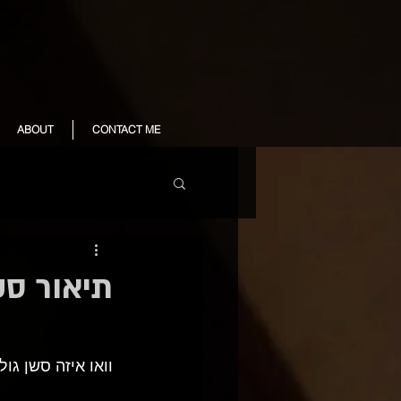
ABOUT
CONTACT ME
תיאור סש
וואו איזה סשן גולד