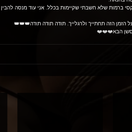
קסי ברמות שלא חשבתי שקיימות בכלל. אני עוד מנסה להבין 
 על הזמן הזה תחתייך ולרגלייך. תודה תודה תודה👑👑👑
סשן הבא
❤️❤️❤️