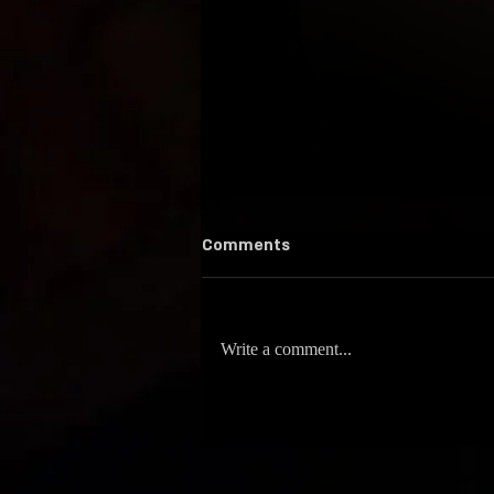
Comments
Write a comment...
סשן אכזרי במיוחד / סטיץ