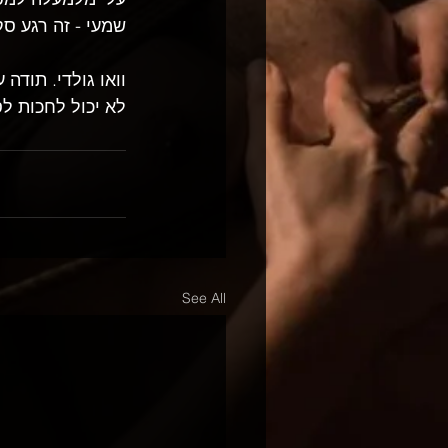
שמעי - זה רגע ס
וואו גולדי. תודה
לא יכול לחכות ל
See All