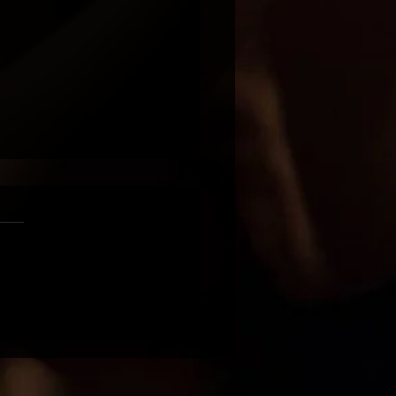
טרקלין / 