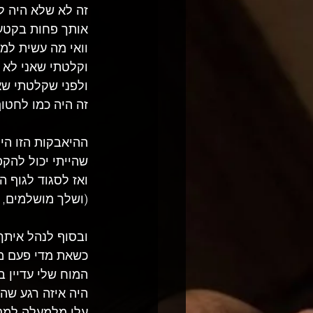
זה לא שלא היה ל
אותך פחות בקטע 
וואי מה עשית למ
וקלטתי שאני לא 
ולפני שקלטתי שא
זה היה כמו לחטו
ההיאבקות הזו הי
שהייתי יכול להקפ
ואז לסגוד לגוף 
(ושלך מושלמים, 
ובסוף לנהל איתך 
כשאת מדי פעם מח
המוח שלי עדיין ב
היה איזה רגע שהי
עלי מלמעלה למט