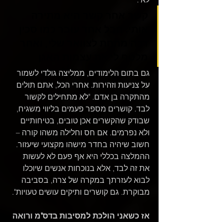
קשר אחר קשר היא מתירה 
אותי. חבל אחד עובר כמו סכין 
רכה מתחת לצוואר שלי, ואחר 
מלטף לי את עצמות האגן
גם בתום הלימודים, ממליצה גולדי לשמור 
על צניעות וזהירות. אחרי הכל, אתם תולים 
מהתקרה בן אדם. "לא מתחילים לקשור 
לבד. קושרים מספר פעמים בליווי משגיח, 
שבודק שהקשרים אכן טובים, בטיחותיים 
ולא נפרמים. אם חס וחלילה משהו קורה – 
חשוב שיהיה בחדר מישהו מקצועי שיעזור. 
ההמלצה בכללי היא אף פעם לא לעשות 
את זה לבד, אלא בנוכחות אנשים שיוכלו 
לבוא לעזרתך במקרה של צרה, בסביבה 
מבוקרת. גם קושרים ותיקים עושים טעויות".
אז כשאני הולכת למסיבות בדס"מ ורואה 