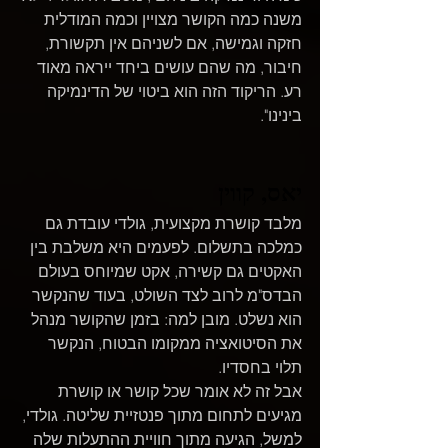
משנה כמה הקושר מצויין וכמה המודלית 
חזקה וגמישה, אם לשניהם אין תקשורת, 
חיבור, מה שהם עושים ביחד ייראה מאוד 
רע. הריקוד הזה הוא ביטוי של הדינמיקה 
בינינו".
יאס, קווין
מלבד קושרת מקצועית, גולדי עובדת גם 
כמלכה בתשלום. לפעמים היא משלבת בין 
האקטים גם קשירה, אקט שמיוחס בעולם 
הבדס"מ לרוב לצד השולט, בעוד שהנקשר 
הוא נשלט. מובן למה: בזמן שהקושר מנהל 
את הסיטואציה ממקומו הבטוח, הנקשר 
תלוי בחסדיו.
אבל זה לא אומר שכל קושר או קושרת 
מגיעים לתחום מתוך פנטזיית שליטה. גולדי, 
למשל, הגיעה מתוך חוויית ההתעלות שלה 