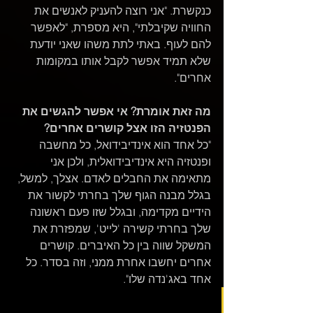
כנקשרת. "אני רוצה להעניק לאנשים את 
החוויה שקיבלתי", היא מספרת, "לאפשר 
להם לעוף. באתי לתת משהו שאני יודעת 
שלא תמיד אפשר לקבל אותו במקומות 
אחרים".
מה זאת אומרת? אי אפשר להגשים את 
הפנטזיה הזו אצל קושרים אחרים?
"כל אחד הוא אינדיבידואל, כל מחשבה 
ופנטזיה היא אינדיבידואלית, ולכן אני 
מתאימה את החבלים לאדם. אצלך, למשל, 
בגלל מבנה הגוף שלך בחרתי לקשור את 
הידיים מקדימה, ובגלל שזו פעם ראשונה 
שלך בחרתי קשירה 'לייט', שמפזרת את 
המשקל שווה בין כל האיברים. קושרים 
אחרים יחשבו אחרת ממני, וזה בסדר. כל 
אחד באג'נדה שלו".
הקושרת שלי גוררת אותי תוך 