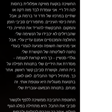
החשיכה בוקעת מוזיקה אפלולית בחסות 
לנה דל ריי. אני עומדת לבד מזה דקה או 
שתיים במרכזו של חדר זר ברמת גן, אבל 
תחת כיסוי העיניים, מתפוררים סביבי הזמן 
והמקום. התבקשתי להוריד את החזייה, כדי 
שהברזלים לא יכבידו על הנשימה שלי. 
החולצה והמכנסיים אמנם עדיין עליי, אבל 
אני מרגישה חשופה ופגיעה לגמרי בעודי 
נתונה לשליטתה של הקושרת שלי.
גולדי-סנשיין – כך היא קוראת לעצמה – 
מסדרת את הידיים שלי בתנוחת תפילה על 
בית החזה, וקושרת סביבן קשר ראשון. אחר 
כך, מתחיל ריקוד החבלים. לאט לאט, 
בתנועות מעגליות היא עוטפת אותי. זה 
מנחם, בתנוחה הכמעט-עוברית שלי.
החוטפת החביבה ממשיכה ללפף ולקשור 
סביבי את החבל. היא מתחילה בפלג הגוף 
העליון, אחר כך עוברת לרגליים ולבסוף 