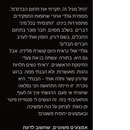
"החל מגיל 28 חקרתי את תחום הבדס"מ", 
מספרת גולדי אחרי שחומות התפקידים 
מתפוררות בינינו. "התנסיתי בכל מיני 
דברים. בשלב מסוים, חבר מוכר בתחום 
החבלים, בשם דורון, הזמין אותי לערב 
חברים-חבלים".
גולדי אולי נראית היום קושרת מלידה, אבל 
גם היא, בתורה, עשתה בו את צעדי 
התינוקת הראשונים. "ראיתי נשים תלויות 
נהנות, מאושרות, ולא הבנתי ממה. ברגע 
שדורון קשר ותלה אותי – הבנתי", היא 
נזכרת. "זו הייתה התחושה הכי נפלאה 
שחוויתי אי פעם. הרגשתי איך זה לעוף, 
והתאהבתי בזה. זה הגשים לי פנטזיית פיטר 
פן כזאת: לצחוק על כוח המשיכה, 
ובאמצעים יחסית פשוטים".
אמצעים פשוטים, שחשוב לדעת 