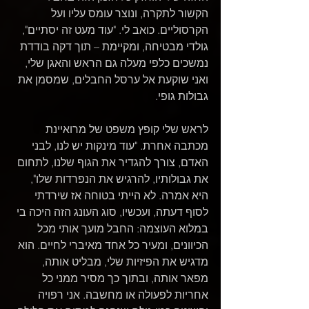
הקשור לתקרה, ונוצר עומס עליו ועל 
הקרסוליים. כואב לי. "עוד מעט זה יסתיים", 
גולדי מבטיחה, ומקיימת – תוך דקה בודדת 
נמשכים כלפי מעלה גם הראש והאגן שלי, 
ואני שוקעת אל ערסל החבלים, שמסמן את 
גבולות גופי.
לראש שלי קופץ משפט של מרואיינת 
מכתבה אחרת. "עוד מינקות יש לנו, לבני 
האדם, צורך להגדיר את הגוף שלנו, לתחום 
את גבולותיו, להרגיש את הנפרדות שלו", 
היא אמרה. לא הייתי בטוחה אז שירדתי 
לסוף דעתה, ועכשיו, סוג העונג הזה היכה בי 
במלוא העוצמה: החבל מועך אותי מכל 
הכיוונים, ומעיר כל אחד מאיברי לחיים. הוא 
מדגיש את הפיזיות שלי, מבליט אותה, 
מפאר אותה, ובתוך כך מסיר ממני כל 
אחריות לפעולה או מחשבה. אני רפויה 