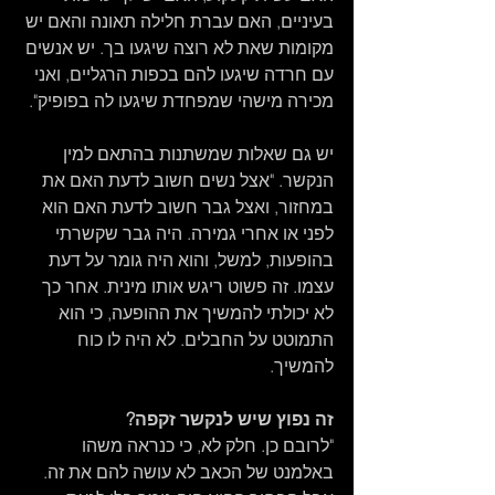
בעיניים, האם עברת חלילה תאונה והאם יש 
מקומות שאת לא רוצה שיגעו בך. יש אנשים 
עם חרדה שיגעו להם בכפות הרגליים, ואני 
מכירה מישהי שמפחדת שיגעו לה בפופיק".
יש גם שאלות שמשתנות בהתאם למין 
הנקשר. "אצל נשים חשוב לדעת האם את 
במחזור, ואצל גבר חשוב לדעת האם הוא 
לפני או אחרי גמירה. היה גבר שקשרתי 
בהופעות, למשל, והוא היה גומר על דעת 
עצמו. זה פשוט ריגש אותו מינית. אחר כך 
לא יכולתי להמשיך את ההופעה, כי הוא 
התמוטט על החבלים. לא היה לו כוח 
להמשיך.
זה נפוץ שיש לנקשר זקפה?
"לרובם כן. חלק לא, כי כנראה משהו 
באלמנט של הכאב לא עושה להם את זה. 