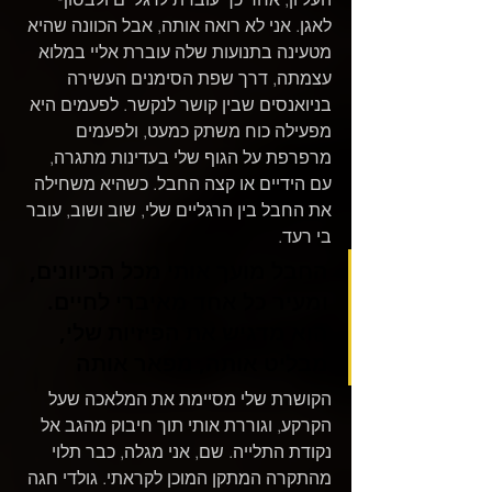
לאגן. אני לא רואה אותה, אבל הכוונה שהיא 
מטעינה בתנועות שלה עוברת אליי במלוא 
עצמתה, דרך שפת הסימנים העשירה 
בניואנסים שבין קושר לנקשר. לפעמים היא 
מפעילה כוח משתק כמעט, ולפעמים 
מרפרפת על הגוף שלי בעדינות מתגרה, 
עם הידיים או קצה החבל. כשהיא משחילה 
את החבל בין הרגליים שלי, שוב ושוב, עובר 
בי רעד.
החבל מועך אותי מכל הכיוונים, 
ומעיר כל אחד מאיברי לחיים. 
הוא מדגיש את הפיזיות שלי, 
מבליט אותה, מפאר אותה
הקושרת שלי מסיימת את המלאכה שעל 
הקרקע, וגוררת אותי תוך חיבוק מהגב אל 
נקודת התלייה. שם, אני מגלה, כבר תלוי 
מהתקרה המתקן המוכן לקראתי. גולדי חגה 