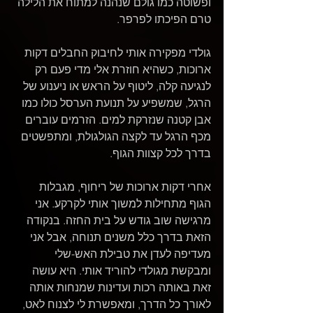
ופשוטה כמו גולם שנהנה למתוח את הלילה 
טרם הפיכתו לפרפר.
גולדי מפקירה אותי לחיבוק החבלים דקות 
ארוכות, כשהיא חוזרת אלי מדי פעם רק 
לנגיעה קלה, ליטוף על הראש או ניענוע של 
הרגל, שמשפיע על תנועת הערסל כולו כמו 
אבן קטנה שנזרקת למים. הזרמים עוברים 
מכף הרגל עד לקצה הגולגולת, ומתפשטים 
בדרך לכל קצוות הגוף.
אחרי דקות ארוכות של ריחוף, מגבלות 
הגוף מתחילות למשוך אותי לקרקע. אני 
מרגישה שוב גודש על בית החזה. בנקודה 
הזאת בדרך כלל משנים תנוחה, אבל אני 
מעדיפה לעדן את טבילת האש-שלי 
ומבקשת מגולדי להוריד אותי. היא עושה 
זאת באותה רכות ועדינות שמנחות אותה 
לאורך כל הדרך, ומאפשרת לי לצנוח לאט, 