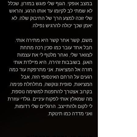
במצב אופקי. הגוף שלי פוגש במזרון, שכלל 
לא שמתי לב לקיומו עד אותו הרגע, והראש 
שלי זוכה למצע הרך של החיבוק שלה. לא 
יאמן שכך יכולה להרגיש נפילה.
משם, קשר אחר קשר היא מתירה אותי. 
חבל אחד עובר כמו סכין רכה מתחת 
לצוואר שלי, ואחר מלטף לי את עצמות 
האגן. בשובבות זהירה, היא מיילדת אותי 
חזרה אל המציאות. אני מתרפקת עוד כמה 
רגעים על הרחם האינסופי הזה, אבל 
המציאות, סופית ונוקשה, מחלחלת פנימה. 
בקרוב אצטרך להתפנות למשימה נוספת, 
מה שמאלץ אותי לפקוח עיניים. גולדי עוזרת 
לי לקום ולהתייצב. הרגליים שלי רדומות, 
ואני מדדה כמו תינוקת.
פיטר פן, גרסת הבדס"מ