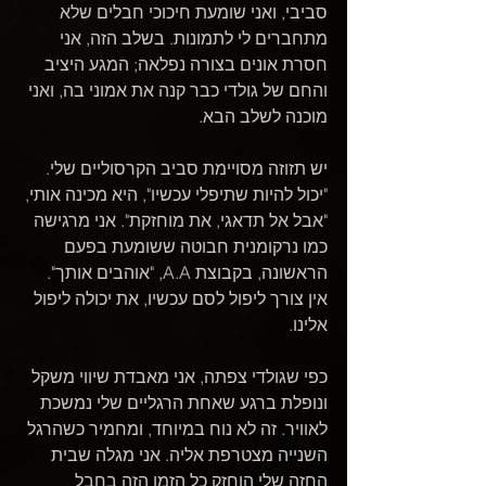
סביבי, ואני שומעת חיכוכי חבלים שלא 
מתחברים לי לתמונות. בשלב הזה, אני 
חסרת אונים בצורה נפלאה; המגע היציב 
והחם של גולדי כבר קנה את אמוני בה, ואני 
מוכנה לשלב הבא.
יש תזוזה מסויימת סביב הקרסוליים שלי. 
"יכול להיות שתיפלי עכשיו", היא מכינה אותי, 
"אבל אל תדאגי, את מוחזקת". אני מרגישה 
כמו נרקומנית חבוטה ששומעת בפעם 
הראשונה, בקבוצת A.A, "אוהבים אותך". 
אין צורך ליפול לסם עכשיו, את יכולה ליפול 
אלינו.
כפי שגולדי צפתה, אני מאבדת שיווי משקל 
ונופלת ברגע שאחת הרגליים שלי נמשכת 
לאוויר. זה לא נוח במיוחד, ומחמיר כשהרגל 
השנייה מצטרפת אליה. אני מגלה שבית 
החזה שלי הוחזק כל הזמן הזה בחבל 