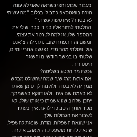
 כעבור שבוע וחצי כשראה שאני לא עונה 
חזרה בוואטסאפ כתב לי בכלוב ״מה עשיתי 
לא בסדר? איזו טעות עשיתי״
 החלטתי לחזור אליו בנייד. כבר יש לי את 
המספר שלו, אז למה לטרטר את עצמי.
 ומשם זה התפתח שוב. נתתי לזה צ׳אנס 
אולי פסלתי מהר מדי. נפגשנו אחרי יומיים, 
שלטתי בו במשך חודשיים והשאר 
היסטוריה.
עכשיו מה הקטע בשליטה?
 אם את/ה מרגיש/ה שמה שהשולט מבקש 
ממך זה לא בסדר ולא נוח לך סימן שאתה 
לא באמת שם איתו. ולאו דווקא באשמתך.
ייתכן שלרוב שזו אשמתו כי אותו שולט לא 
מכיר אותך היטב כדי לדעת איך בעתיד 
לשבור את הגבולות שלך.
אני שונאת השפלות. מודה. שונאת להשפיל, 
שונאת להיות מושפלת. והוא אהב את זה. 