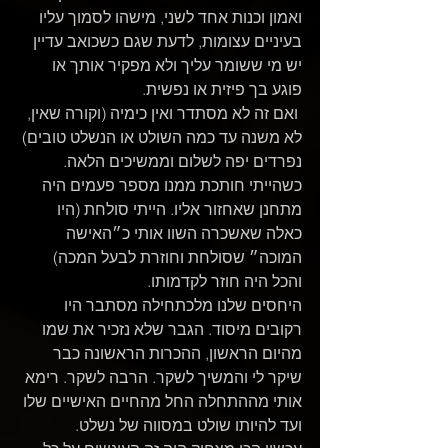
ואמון וכנות אחד לשני, מישהו לסמוך עליו 
בעיניים עצומות, לדעת שגם כשכואב עדיין 
יש מי ששומר עליך ולא מפקיר אותך או 
פוגע בך פיזית או נפשית.
 ואם זה לא מסתדר ואין כימיה (וקורה שאין, 
לא משנה עד כמה השולט או הנשלט טובים) 
נפרדים יפה לשלום וממשיכים הלאה.
כשהייתי חותכת ממנו מספר פעמים היה 
מתחנן שאחזור אליו. הייתי סולחת (היו 
כאלה שאשכרה השוו אותי כ״האישה 
המוכה״ שסולחת וחוזרת לבעל המכה) 
והכל היה חוזר לקדמותו.
היחסים שלנו מלכתחילה מסתבר היו 
רקובים מיסוד. הגבר שלא נזכיר את שמו 
מהיום הראשון, ההכרות הראשונה כבר 
שיקר לי והמשיך לשקר. הרבה לשקר. רימא 
אותי מההתחלה החל מהחיים האישיים שלו 
ועד להיותו שולט במסווה של נשלט.