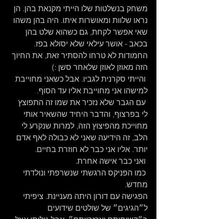
משחק בנשלטות שלו הייתי מקנאת בהן. הן 
נראו שלוות ומאושרות איתו. היה בהן משהו 
שאי אפשר לקחת, גם כשהוא שלט בהן 
בכאב - אושר עילאי שלא יסולא בפז. 
החמודות לא טרחו להסתיר זאת, את החיוך 
הזה מאוזן לאוזן שלאחר סשן :)
 והייתי סקרנית לגביו. אבל כשאני מחוייבת 
למישהו אני מחוייבת אליו עד הסוף. 
 עם הגבר שלא נזכיר את שמו זה התפוצץ 
לי בפרצוף, והדבר היחיד שהשאיר אותי 
מחוייכת מהפיצוץ הזה, למרות שנקרע לי 
הלב, זה הידיעה שאני לא כבולה לאף אדם 
יותר. אליו אני כבר לא חוזרת בחיים.
 ואני כבר אישה אחרת.
 כמו הפניקס הרגשתי שנשרפתי ונולדתי 
מחדש.
הפגישה עם דורון היתה מעניינת. ציפיתי 
ל״הגיגים״ של שולטים שידועים 