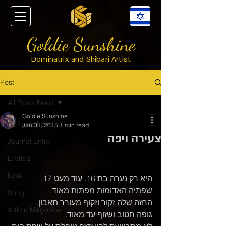
Goldie Sunshine
Dominatrix and Shibari Artist
Post
All Posts Feed
Goldie Sunshine
All Posts Feed
Jan 31, 2015
1 min read
צעירה ויפה
Journal Entry
Erotica
Note
היא רק נערה בת 16. עוד מעט 17.
שפתיה האדומות מפתות מאוד.
Song
החזה שלה זקור וזקוף מעורר תאבון.
Article Magazine
גופה חטוב ושזוף עד מאוד.