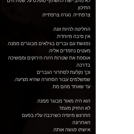
לא מתביישת להשתזף טופלס על שפת הים 
התיכון.
צרפתייה. נערה צרפתייה.
החליטה להיות זונה.
אין סיבה מיוחדת.
נפגשת עם גברים בגילאים מבוגרים ממנה.
מעטים נחמדים אליה.
אוספת את שטרות היורו הירוקים וממשיכה 
בדרכה.
וכך נקלעת לסחרור הגברים
שמשלמים עבור הסחורה שהיא מציעה..
עד שאחד מהם מת.
הוא היה מאוד מבוגר ממנה.
לא החזיק מעמד.
התרגש מיופיה כשרכבה עליו בפעם 
האחרונה.
אישתו פגשה אותה.