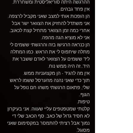
ההרגשה היתה סוריאליסטית ומשחררת.
אין פחד גבהים.
הן הופכות אותי למצב שאני מקביל לרצפה. 
אני משתדל להחזיק את הצוואר ישר אבל 
אחרי כמה זמן הצוואר מתחיל קצת לכאוב.
אני לא מוציא הגה מהפה.
הן כנראה הרגישו בזה והרגשתי ששמים לי 
מתלה שיתפוס לי את הראש. כמו המתלה 
ליד ששמים על הצוואר לאדם ששבר את 
היד..זה היה ממש נוח. 
אין מה להגיד - הן מקצועניות ממש.
תוך כדי שאני נהנה מהערסל ששמו לראש 
שלי, פתאום הרגשתי משהו חם נופל על 
הגוף.
טיפות.
קלטתי שמטפטפים עליי שעווה. אני בעיקרון 
לא חסיד גדול של כאב. סף הכאב שלי די 
נמוך אבל רציתי להתמסר במקסימום שאני 
מסוגל. 