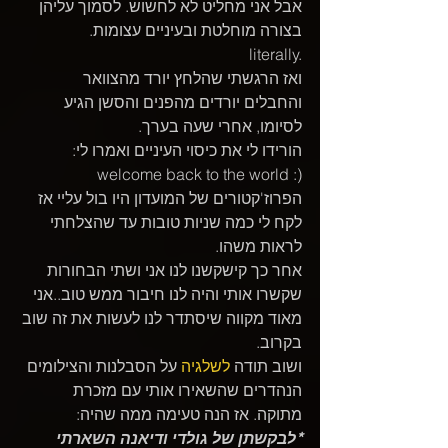
אבל אני מחליט לא לחשוש. לסמוך עליהן 
בצורה מוחלטת ובעיניים עצומות. 
literally.
ואז הרגשתי שהלחץ יורד מהצוואר 
והחבלים יורדים מהפנים והסשן הגיע 
לסיומו, אחרי שעה בערך.
הורידו לי את כיסוי העיניים ואמרו לי:
welcome back to the world :)
הפרוז'קטורים של המועדון היו בול עליי אז 
לקח לי כמה שניות טובות עד שהצלחתי 
לראות משהו.
אחר כך קישקשנו לנו אני ושתי הבחורות 
שקשרו אותי והיה לנו חיבור ממש טוב..אני 
מאוד מקווה שיסתדר לנו לעשות את זה שוב 
בקרוב.  
ושוב תודה 
לשלגיה
 על הסבלנות והצילומים 
הנהדרים שהשאירו אותי עם מזכרת 
מתוקה. אז הנה טעימה ממה שהיה:
*לבקשתן של גולדי ודיאנה השארתי 