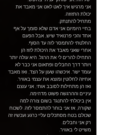
אני מרגיש איך לאט לאט אני מאבד את 
יכולת התזוזה.
מתחיל להתנתק.
בחיי היומיום אני אדם שלא סומך על אף 
אחד והכי פרנואיד שיש, אבל הפעם 
החלטתי להתמסר לזה עד הסוף.
אחרי שאני מאבד את היכולת לזוז הן 
התחילו להרים לי את הרגל. היא עולה יותר 
ויותר דרך החבלים ופתאום אני כבר לא 
עומד ישר. איכשהו שעון על הצד, ואז מאבד 
אחיזה לחלוטין ומוצא את עצמי באוויר.
ואז הן מתחילות לסובב אותי, אני עוצם 
עיניים וההרגשה פשוט מדהימה.
אין ביכולתי להתנגד בשום צורה למה 
שקורה, אז אני בוחר להתמסר לזה. לשכוח 
שכולם בטח מסתכלים עליי כרגע ועכשיו זה 
רק אני וחבלים.
משייט לי באוויר.