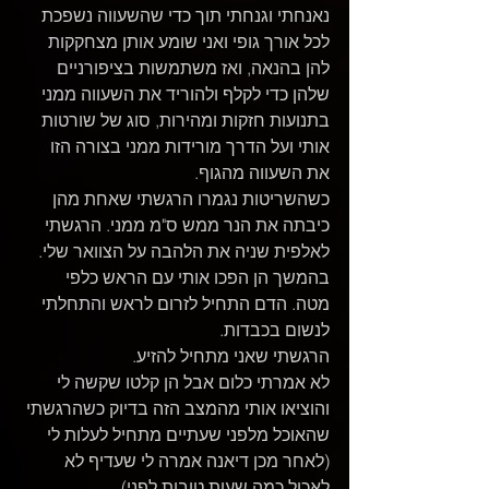
נאנחתי וגנחתי תוך כדי שהשעווה נשפכת 
לכל אורך גופי ואני שומע אותן מצחקקות 
להן בהנאה, ואז משתמשות בציפורניים 
שלהן כדי לקלף ולהוריד את השעווה ממני 
בתנועות חזקות ומהירות, סוג של שורטות 
אותי ועל הדרך מורידות ממני בצורה הזו 
את השעווה מהגוף.
כשהשריטות נגמרו הרגשתי שאחת מהן 
כיבתה את הנר ממש ס"מ ממני. הרגשתי 
לאלפית שניה את הלהבה על הצוואר שלי.
בהמשך הן הפכו אותי עם הראש כלפי 
מטה. הדם התחיל לזרום לראש והתחלתי 
לנשום בכבדות.
הרגשתי שאני מתחיל להזיע.
לא אמרתי כלום אבל הן קלטו שקשה לי 
והוציאו אותי מהמצב הזה בדיוק כשהרגשתי 
שהאוכל מלפני שעתיים מתחיל לעלות לי 
(לאחר מכן דיאנה אמרה לי שעדיף לא 
לאכול כמה שעות טובות לפני).