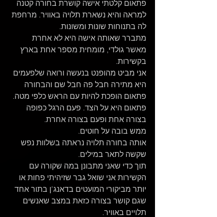
פתאום קלטתי אישה קושרת בחורה קטנה 
למראה והיא נשארת תלויה באוויר. מרחפת 
לה בתנוחות שונות ומשונות.
מתברר שאותה אישה היא לא אחרת 
מאשר גולדי, מומחית מספר אחת בארץ 
בקשירות.
אני מביט מהופנט בנעשה ורואה שלפעמים 
היא מתירה חבל פה חבל שם והבחורה 
פתאום הופכת להיות עם הראש כלפי מטה. 
פתאום היא על הצד. פעם הרגל כפופה 
בצורה אחת ופעם בצורה אחרת.
ממש בובה על חוטים.
אותה בחורה תלויה נראתה בשלוות נפש 
שקשה לתאר במילים.
תוך כדי שאני מתבונן במה שקורה עם 
הקשירות אני שואל גבר שזיהיתי פחות או 
יותר מביקורי המועטים בדאנג'ן בתור אחד 
שגם קושר בצורה כזאת במצב שאנשים 
תלויים באוויר.