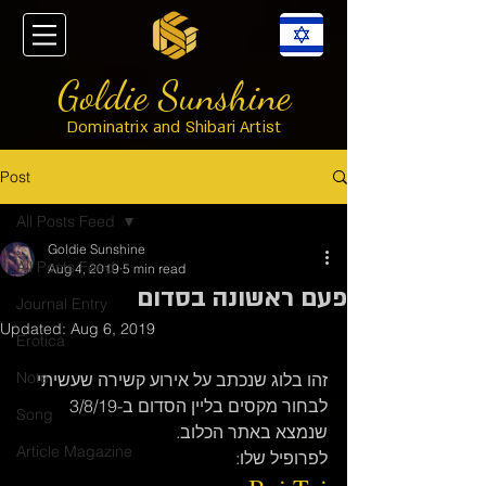
Goldie Sunshine
Dominatrix and Shibari Artist
Post
All Posts Feed
Goldie Sunshine
All Posts Feed
Aug 4, 2019
5 min read
פעם ראשונה בסדום
Journal Entry
Updated:
Aug 6, 2019
Erotica
Note
זהו בלוג שנכתב על אירוע קשירה שעשיתי 
לבחור מקסים בליין הסדום ב-3/8/19 
Song
שנמצא באתר הכלוב.
Article Magazine
לפרופיל שלו: