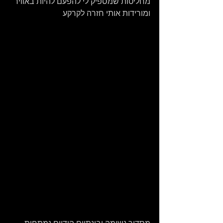
מחליטות שמספיק לי להפעם להיות באוויר 
ומורידות אותי חזרה לקרקע
מסדיר נשימה ובינתיים הידיים נמתחות 