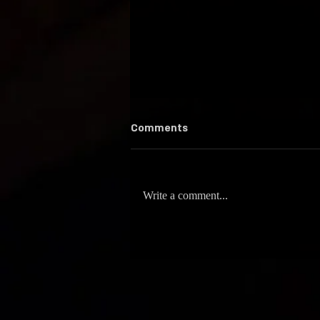
Comments
Write a comment...
סשן יומולדת / Star⭐️