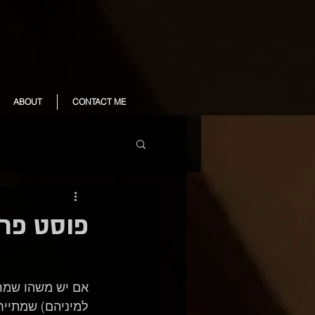
ABOUT
CONTACT ME
פוסט פר
אם יש משהו שמרגי
למיניהם) שמתייח