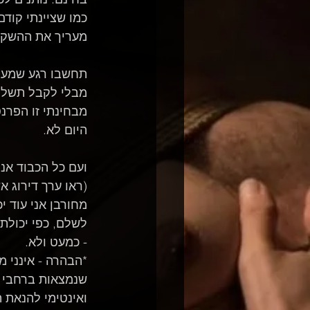
כמו שציינתי קודם 
מעריך את ההשקע
תחשבו רגע שמעולם
מבלי לקבל תשלום 
מבחינתי זו הפרנס
היום לא.
ועם כל הכבוד אנח
(ראו ערך דירוג א
מחורבן אני עוד יכ
לשלם, כפי יכולת
- כמעט ולא.
*הבהרה - אינני 
שנמצאות ברחבי 
ואינטימי להנאת 