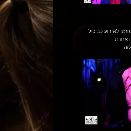
זמן לאירוע כביכול 
ו אחרת.
זה.