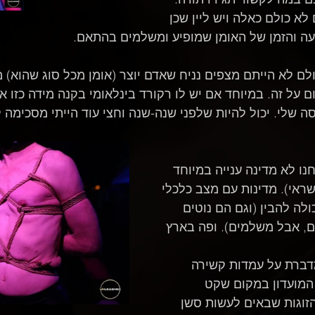
לא כולם כאלה ויש ליין שכן 
ה והזמן של האומן שמופיע ומשלמים בהתאם.
 לא הייתם מצפים נניח שאדם יוצר (אומן מכל סוג שהוא) מו
על זה. במיוחד אם יש לו רקורד בינלאומי בקנה מידה כזו א
ה שלי. יכול להיות שלפני שנה-שנה וחצי עוד הייתי מסכימה ל
נו לא מדינה ענייה במיוחד 
שראי). מדינות עם מצב כלכלי 
ולה להבין (וגם הם נוטים 
ם, אבל משלמים). ופה בארץ 
מדברת על עמדות קשירה 
המועדון במקום שקט 
הזוגות שבאים לעשות סשן 