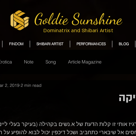
Goldie Sunshine
Dominatrix and Shibari Artist
FINDOM
SHIBARI ARTIST
PERFORMANCES
BLOG
Erotica
Note
Song
Article Magazine
ar 2, 2019
2 min read
יקה
ז אותי זו קלות הדעת של א.נשים בקהילה (בעיקר בעלי לייני
סים אל שיבארי כתחביב ושכל דיכפין יכול לבוא להופיע על 