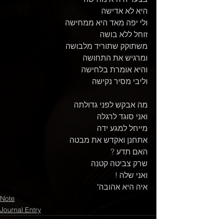
היא לא אדישה
ולי יפה מאד היא ממחישה
זוחל ללא בושה
משתוקק שתוריד מלבושה
ומרגיש את התחושה
והיא אומרת בלחישה
וליבי מסיר נקישה
מה אבקש לפני גדולתה
ואני סוגד לרגלה
מייחל למגע ידה
אתחנן ואקדש את מבטה
האם תדע ?
שרק צביטה קטנה 
ואני שלה !
איה היא אהובה"
Note
Journal Entry