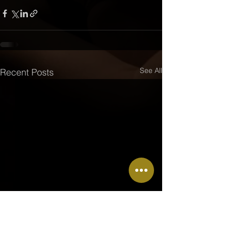
See All
Recent Posts