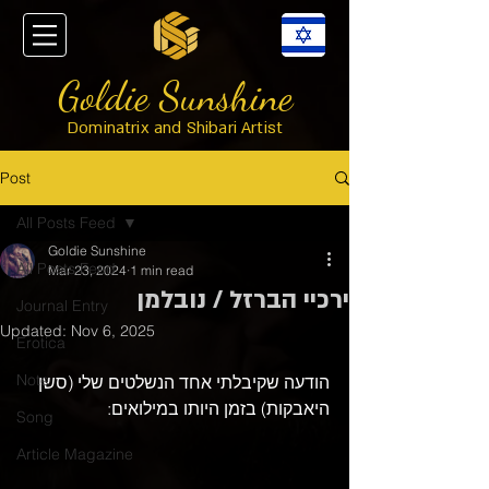
Goldie Sunshine
Dominatrix and Shibari Artist
Post
All Posts Feed
Goldie Sunshine
All Posts Feed
Mar 23, 2024
1 min read
ירכיי הברזל / נובלמן
Journal Entry
Updated:
Nov 6, 2025
Erotica
Note
הודעה שקיבלתי אחד הנשלטים שלי (סשן 
היאבקות) בזמן היותו במילואים:
Song
Article Magazine