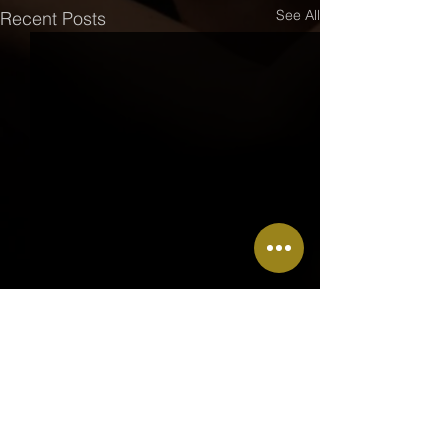
See All
Recent Posts
Comments
טרקלין / דיוויד