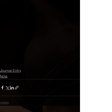
Journal Entry
Note