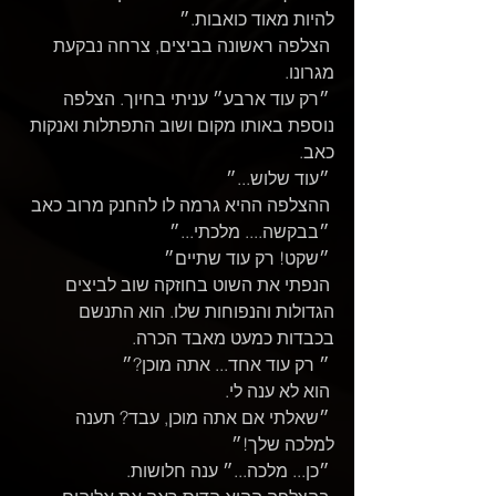
להיות מאוד כואבות.״
 הצלפה ראשונה בביצים, צרחה נבקעת 
מגרונו.
 ״רק עוד ארבע״ עניתי בחיוך. הצלפה 
נוספת באותו מקום ושוב התפתלות ואנקות 
כאב.
 ״עוד שלוש...״
 ההצלפה ההיא גרמה לו להחנק מרוב כאב 
 ״בבקשה.... מלכתי...״
 ״שקט! רק עוד שתיים״
 הנפתי את השוט בחוזקה שוב לביצים 
הגדולות והנפוחות שלו. הוא התנשם 
בכבדות כמעט מאבד הכרה.
 ״ רק עוד אחד... אתה מוכן?״
 הוא לא ענה לי.
 ״שאלתי אם אתה מוכן, עבד? תענה 
למלכה שלך!״
 ״כן... מלכה...״ ענה חלושות.