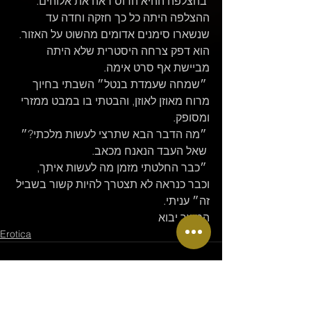
 בהצלפה ההיא הדוס ראה את אלוהים. 
ההצלפה היתה כל כך חזקה וחדה עד 
שנשארו סימנים אדומים מהשוט על האזור. 
הוא דפק צרחה היסטרית שלא היתה 
מביישת אף סרט אימה.
 ״שמחה שעמדת בנטל״ השבתי בחיוך 
מרוח מאוזן לאוזן, והבטתי בו במבט ממזרי 
ומסופק.
 ״מה הדבר הבא שתרצי לעשות מלכתי?״
 שאל העבד הנאנח מכאב.
 ״כבר החלטתי מזמן מה לעשות איתך, 
וכבר כנראה לא תצטרך להיות קשור בשביל 
זה״ עניתי.
המשך יבוא
Erotica