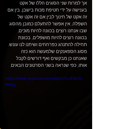
אך למרות שני הסוגים הללו של אקט 
בענישה על ידי חטיפת מכות בישבן, בין אם 
זה אקט של חינוך לבין אם זה אקט של 
השפלה, אין אפשר להתעלם כמובן מהסוג 
שבו אנחנו רוצים בכוונה להיות מוכים, 
בכוונה רוצים להיות מושפלים, בכוונת 
תחילה להתנהג כפרחחים ושיתנו לנו עונש.
מסוג הספאנקים שלמעשה הוא כזה 
שאנחנו כן מבקשים ואף דורשים לקבל 
אותו, כפי שנראה בשני הסרטונים הבאים. 
https://www.youtube.com/watch?v=EsbiS-
8extg