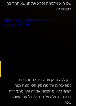
שכן היא מדגימה נפלא את הנושא המדובר 
בפוסט זה.
https://www.youtube.com/watch?
v=3ZDbMZ6rjXw
American Dad - Francine 
Getting Spanked
כאן ללא ספק אנו עדים להתמכרות 
לספאנקים של פרנסין. היא נהנת מזה, 
זקוקה לזה, מחפשת את זה ואף מתמרדת 
בכוונת תחילה על מנת לקבל את העונש 
שלה.