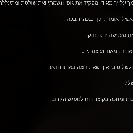
ך עלייך מאוד ומפקיד את גופי ונשמתי ואת שולטת ומתעללת 
פילו אומרת "כן תבכה, תבכה".
ת מענישה יותר חזק.
אדירה מאוד ועוצמתית.
לשלוט בי איך שאת רוצה באותו הרגע.
לי.
ות ומחכה בקוצר רוח למפגש הקרוב."