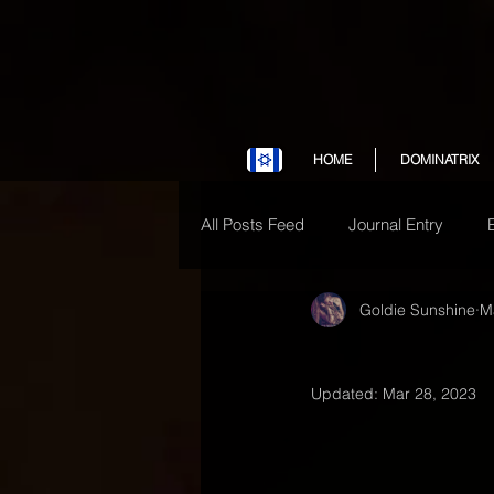
HOME
DOMINATRIX
All Posts Feed
Journal Entry
Goldie Sunshine
M
Updated:
Mar 28, 2023