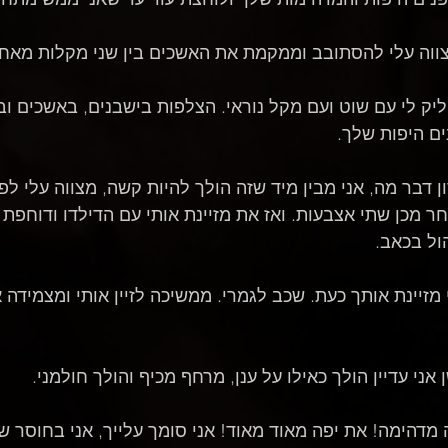
ווה עלי להסתובב וממקמת את האשכים בין שני מקלות מאחו
 לי עם שוט ועם מקל נוראי. הצלפות בישבנים, באשכים ובזין
ים היפות שלך.
דבר מה, אני מבין מיד שזה הולך להיות קשה, מצווה עלי לפס
 מכן שתי אצבעות. ואז את מזיינת אותי עם הדילדו ודוחפת א
ול בכאב.
י מזיינת אותך כעת. שכב לגמרי. ממשיכה לזיין אותי ומצמידה
ני עדיין הולך כאילו על ענן, מרחף מכיף והולך חולמני.
מדהימה! את יפה מאוד מאוד! אני סומך עלייך, אני בחוסר של