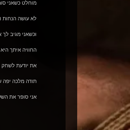
מוחלט כשאני סומ
לא עושה הנחות וא
וכשאני מגיב לך א
החוויה איתך היא 
את יודעת לשחק ו
תודה מלכה יפה ש
אני סופר את השע