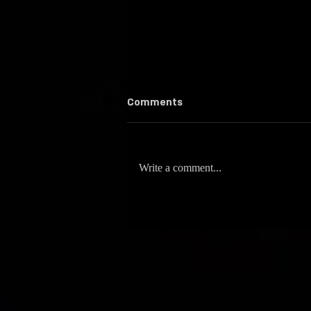
Comments
Write a comment...
סשן אכזרי במיוחד / סטיץ