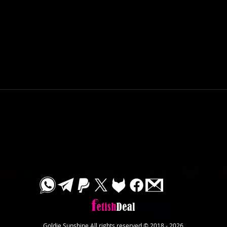
דיוויד
סשן יומולדת / Star⭐️
Goldie Sunshine All rights reserved © 2018 - 2026