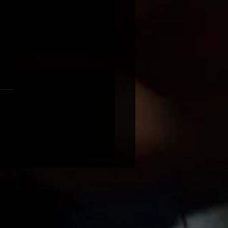
טרקלין / 