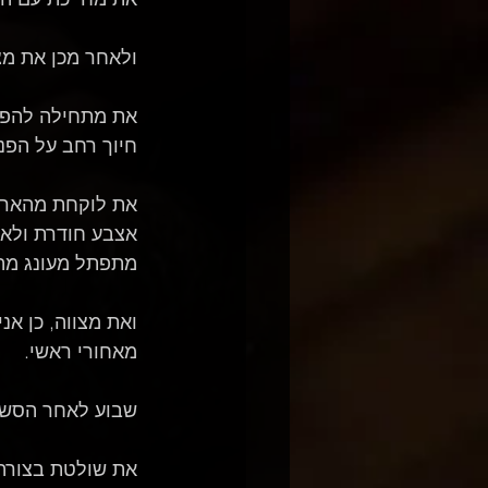
ולאחר מכן את מצ
את מתחילה להפליק
חיוך רחב על הפנ
את לוקחת מהארון 
אצבע חודרת ולאחר
מתפתל מעונג מה
ואת מצווה, כן אנ
מאחורי ראשי. 
שבוע לאחר הסשן א
את שולטת בצורה 