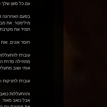
עם כל סשן שלך הח
בפעם האחרונה זה 
מילימטר. את מבי
תמיד את מקרבת א
חוסר אונים, ואת 
עוברת להתעללות ב
מתחילה סדרת התעל
אותי ושוב מתעלל
עוברת לחניקות ו
וההתעללות כואבת
אבל כואב מאוד, 
את מחייכת עם הפ